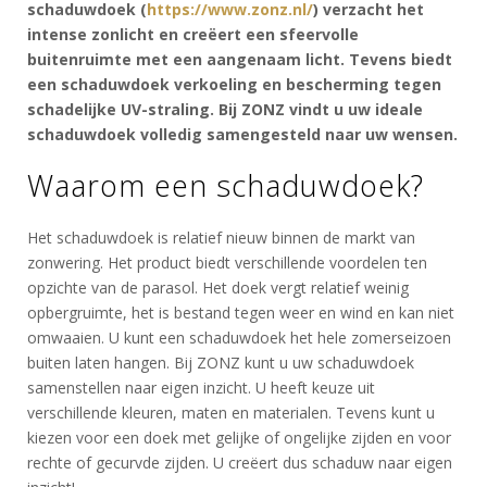
schaduwdoek (
https://www.zonz.nl/
) verzacht het
intense zonlicht en creëert een sfeervolle
buitenruimte met een aangenaam licht. Tevens biedt
een schaduwdoek verkoeling en bescherming tegen
schadelijke UV-straling. Bij ZONZ vindt u uw ideale
schaduwdoek volledig samengesteld naar uw wensen.
Waarom een schaduwdoek?
Het schaduwdoek is relatief nieuw binnen de markt van
zonwering. Het product biedt verschillende voordelen ten
opzichte van de parasol. Het doek vergt relatief weinig
opbergruimte, het is bestand tegen weer en wind en kan niet
omwaaien. U kunt een schaduwdoek het hele zomerseizoen
buiten laten hangen. Bij ZONZ kunt u uw schaduwdoek
samenstellen naar eigen inzicht. U heeft keuze uit
verschillende kleuren, maten en materialen. Tevens kunt u
kiezen voor een doek met gelijke of ongelijke zijden en voor
rechte of gecurvde zijden. U creëert dus schaduw naar eigen