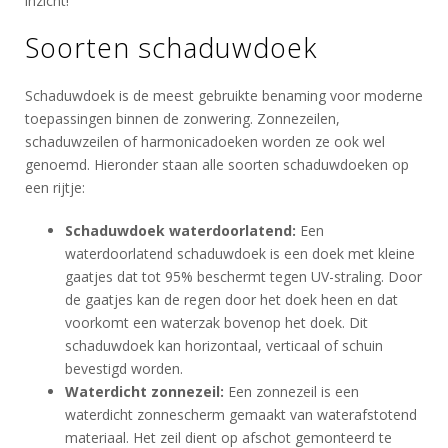
inzicht!
Soorten schaduwdoek
Schaduwdoek is de meest gebruikte benaming voor moderne
toepassingen binnen de zonwering. Zonnezeilen,
schaduwzeilen of harmonicadoeken worden ze ook wel
genoemd. Hieronder staan alle soorten schaduwdoeken op
een rijtje:
Schaduwdoek waterdoorlatend:
Een
waterdoorlatend schaduwdoek is een doek met kleine
gaatjes dat tot 95% beschermt tegen UV-straling. Door
de gaatjes kan de regen door het doek heen en dat
voorkomt een waterzak bovenop het doek. Dit
schaduwdoek kan horizontaal, verticaal of schuin
bevestigd worden.
Waterdicht zonnezeil:
Een zonnezeil is een
waterdicht zonnescherm gemaakt van waterafstotend
materiaal. Het zeil dient op afschot gemonteerd te