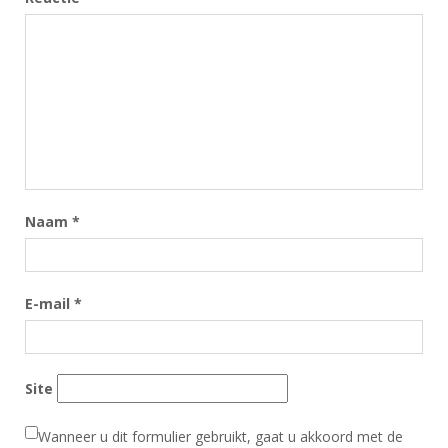
Naam
*
E-mail
*
Site
Wanneer u dit formulier gebruikt, gaat u akkoord met de