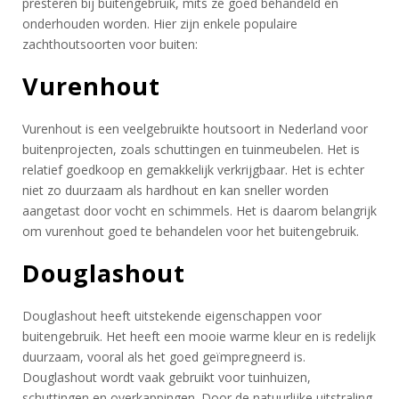
presteren bij buitengebruik, mits ze goed behandeld en
onderhouden worden. Hier zijn enkele populaire
zachthoutsoorten voor buiten:
Vurenhout
Vurenhout is een veelgebruikte houtsoort in Nederland voor
buitenprojecten, zoals schuttingen en tuinmeubelen. Het is
relatief goedkoop en gemakkelijk verkrijgbaar. Het is echter
niet zo duurzaam als hardhout en kan sneller worden
aangetast door vocht en schimmels. Het is daarom belangrijk
om vurenhout goed te behandelen voor het buitengebruik.
Douglashout
Douglashout heeft uitstekende eigenschappen voor
buitengebruik. Het heeft een mooie warme kleur en is redelijk
duurzaam, vooral als het goed geïmpregneerd is.
Douglashout wordt vaak gebruikt voor tuinhuizen,
schuttingen en overkappingen. Door de natuurlijke uitstraling