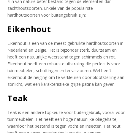
zijn van nature beter bestand tegen de elementen dan
zachthoutsoorten. Enkele van de populairste
hardhoutsoorten voor buitengebruik zijn:
Eikenhout
Eikenhout is een van de meest gebruikte hardhoutsoorten in
Nederland en België. Het is bijzonder sterk, duurzaam en
heeft een natuurlijke weerstand tegen schimmels en rot.
Eikenhout heeft een robuuste uitstraling die perfect is voor
tuinmeubelen, schuttingen en terrasvloeren. Wel heeft
eikenhout de neiging om te verkleuren door blootstelling aan
zonlicht, wat een karakteristieke grijze patina kan geven.
Teak
Teak is een andere topkeuze voor buitengebruik, vooral voor
tuinmeubelen. Het heeft een hoge natuurlijke oliegehalte,
waardoor het bestand is tegen vocht en insecten. Het hout
heeft een warme, goudbruine kleur die, wanneer