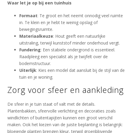
Waar let je op bij een tuinhuis
Formaat
: Te groot en het neemt onnodig veel ruimte
in. Te klein en je hebt te weinig opslag of
bewegingsruimte.
Materiaalkeuze
: Hout geeft een natuurlijke
uitstraling, terwijl kunststof minder onderhoud vergt.
Fundering
: Een stabiele ondergrond is essentieel.
Raadpleeg een specialist als je twijfelt over de
bodemstructuur.
Uiterlijk
: Kies een model dat aansluit bij de stijl van de
tuin en je woning.
Zorg voor sfeer en aankleding
De sfeer in je tuin staat of valt met de details.
Plantenbakken, sfeervolle verlichting en decoraties zoals
windlichten of buitentapijten kunnen een groot verschil
maken. Ook het kiezen van de juiste beplanting is belangrijk:
bloeiende planten brengen kleur, terwijl groenblijvende