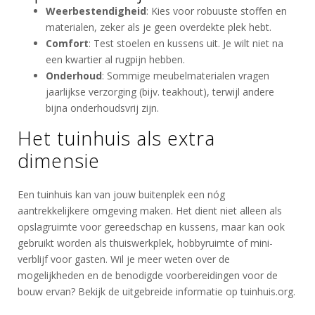
Weerbestendigheid
: Kies voor robuuste stoffen en
materialen, zeker als je geen overdekte plek hebt.
Comfort
: Test stoelen en kussens uit. Je wilt niet na
een kwartier al rugpijn hebben.
Onderhoud
: Sommige meubelmaterialen vragen
jaarlijkse verzorging (bijv. teakhout), terwijl andere
bijna onderhoudsvrij zijn.
Het tuinhuis als extra
dimensie
Een tuinhuis kan van jouw buitenplek een nóg
aantrekkelijkere omgeving maken. Het dient niet alleen als
opslagruimte voor gereedschap en kussens, maar kan ook
gebruikt worden als thuiswerkplek, hobbyruimte of mini-
verblijf voor gasten. Wil je meer weten over de
mogelijkheden en de benodigde voorbereidingen voor de
bouw ervan? Bekijk de uitgebreide informatie op tuinhuis.org.