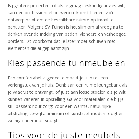
Bij grotere projecten, of als je graag deskundig advies wilt,
kan een professioneel ontwerp uitkomst bieden. Zo’n
ontwerp helpt om de beschikbare ruimte optimaal te
benutten. Volgens SV Tuinen is het slim om al vroeg na te
denken over de indeling van paden, vlonders en verhoogde
borders. Dit voorkomt dat je later moet schuiven met
elementen die al geplaatst zijn.
Kies passende tuinmeubelen
Een comfortabel zitgedeelte maakt je tuin tot een
verlengstuk van je huis. Denk aan een ruime loungebank als
je vaak visite ontvangt, of juist aan losse stoelen als je wilt
kunnen variëren in opstelling. Ga voor materialen die bij je
stijl passen: hout zorgt voor een warme, natuurlijke
uitstraling, terwijl aluminium of kunststof modern oogt en
weinig onderhoud vraagt.
Tips voor de juiste meubels