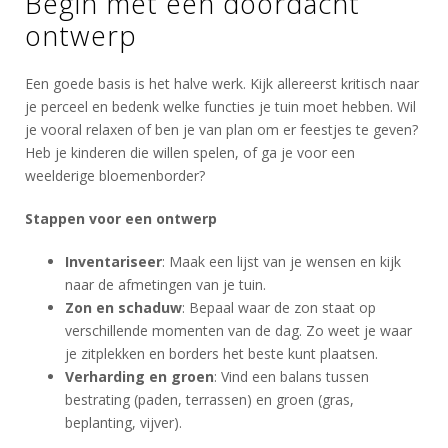
Begin met een doordacht
ontwerp
Een goede basis is het halve werk. Kijk allereerst kritisch naar
je perceel en bedenk welke functies je tuin moet hebben. Wil
je vooral relaxen of ben je van plan om er feestjes te geven?
Heb je kinderen die willen spelen, of ga je voor een
weelderige bloemenborder?
Stappen voor een ontwerp
Inventariseer
: Maak een lijst van je wensen en kijk
naar de afmetingen van je tuin.
Zon en schaduw
: Bepaal waar de zon staat op
verschillende momenten van de dag. Zo weet je waar
je zitplekken en borders het beste kunt plaatsen.
Verharding en groen
: Vind een balans tussen
bestrating (paden, terrassen) en groen (gras,
beplanting, vijver).