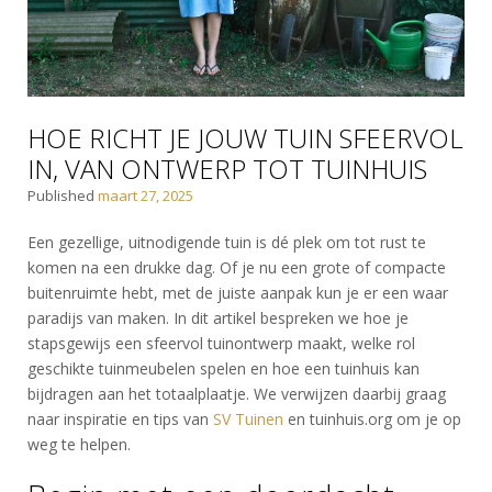
HOE RICHT JE JOUW TUIN SFEERVOL
IN, VAN ONTWERP TOT TUINHUIS
Published
maart 27, 2025
Een gezellige, uitnodigende tuin is dé plek om tot rust te
komen na een drukke dag. Of je nu een grote of compacte
buitenruimte hebt, met de juiste aanpak kun je er een waar
paradijs van maken. In dit artikel bespreken we hoe je
stapsgewijs een sfeervol tuinontwerp maakt, welke rol
geschikte tuinmeubelen spelen en hoe een tuinhuis kan
bijdragen aan het totaalplaatje. We verwijzen daarbij graag
naar inspiratie en tips van
SV Tuinen
en tuinhuis.org om je op
weg te helpen.